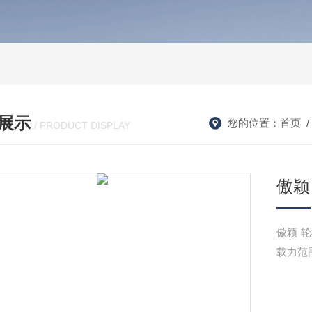
展示
您的位置：
首页
/ PRODUCT DISPLAY
傲颖
傲颖 轮椅车静态强度试验机 .设备可显示测试力值和时间，设备加
载力范围