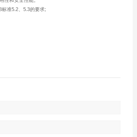
用性和安全性能。
8
标准
5.2
、
5.3
的要求
;