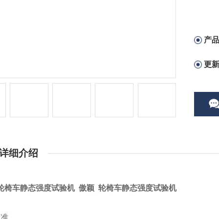
产
更
详细介绍
轮椅车静态强度试验机 傲颖 轮椅车静态强度试验机
标准