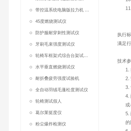
11
带控温系统电脑版拉力机 统电脑版拉力机
45度燃烧测试仪
防护服耐穿刺性测试仪
执行
满足
牙刷毛束强度测试仪
轮椅车框架式综合台架试验机
技术
水平垂直燃烧测试仪
1.
耐折叠疲劳强度试验机
2.
3.
全自动羽绒毛蓬松度测试仪
4.
轮椅测试假人
或
葛尔莱挺度仪
5.
的
粉尘爆炸检测仪