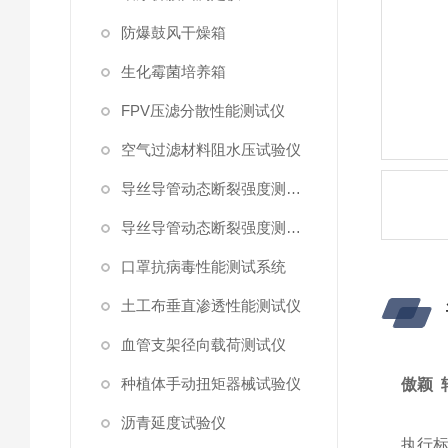
防爆鼓风干燥箱
生化霉菌培养箱
FPV压滤分散性能测试仪
空气过滤材料阻水压试验仪
导丝导管动态断裂强度测试仪 （峰值拉力）
导丝导管动态断裂强度测试仪
口罩抗病毒性能测试系统
土工布垂直渗透性能测试仪
血管支架径向载荷测试仪
种植体手动扭矩器械试验仪
傲颖 
沥青延度试验仪
执行