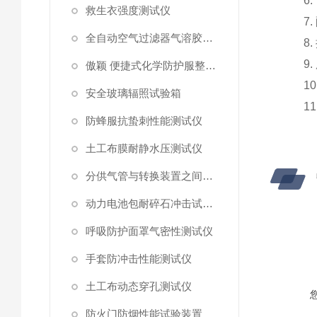
6.
救生衣强度测试仪
7.
全自动空气过滤器气溶胶细菌截留测试仪
8.
9.
傲颖 便捷式化学防护服整体气密性测试仪
10
安全玻璃辐照试验箱
11
防蜂服抗蛰刺性能测试仪
土工布膜耐静水压测试仪
分供气管与转换装置之间连接强度试验机
动力电池包耐碎石冲击试验机
呼吸防护面罩气密性测试仪
手套防冲击性能测试仪
土工布动态穿孔测试仪
防火门防烟性能试验装置