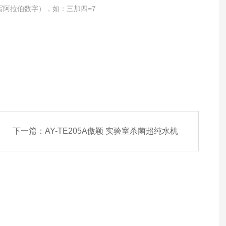
写阿拉伯数字），如：三加四=7
下一篇：
AY-TE205A傲颖 实验室杀菌超纯水机