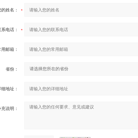
您的姓名：
联系电话：
常用邮箱：
省份：
详细地址：
补充说明：