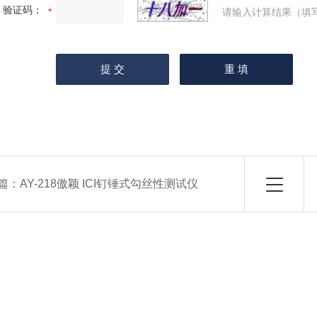
验证码：
请输入计算结果（填
篇：
AY-218傲颖 ICI钉锤式勾丝性测试仪