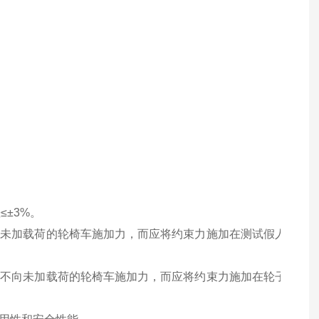
≤±
3%
。
对未加载荷的轮椅车施加力，而应将约束力施加在测试假人
现不向未加载荷的轮椅车施加力，而应将约束力施加在轮子