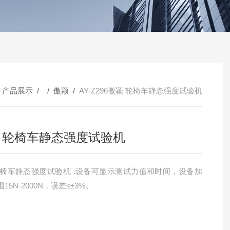
/
产品展示
/ /
傲颖
/
AY-Z296傲颖 轮椅车静态强度试验机
 轮椅车静态强度试验机
15N-2000N，误差≤±3%。