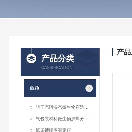
产品
产品分类
CASSIFICATION
傲颖
阻干态阻湿态微生物穿透性能测试仪
气包装材料微生物屏障分等试验仪
纸尿裤腰围测定仪