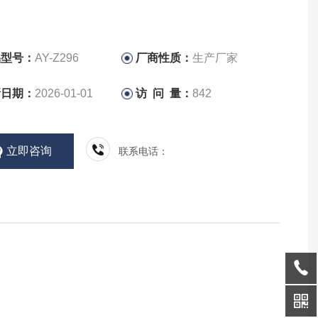
品型号：
AY-Z296
厂商性质：
生产厂家
新日期：
2026-01-01
访 问 量：
842
立即咨询
联系电话：