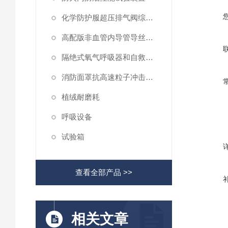
化学防护服超压排气阀综合性测试仪
高配版非血管内导管导丝滑动性能测试仪
隔绝式氧气呼吸器和自救器二氧化碳吸收率及水分含量测试仪
消防面罩抗高速粒子冲击试验机
植绒耐磨耗
呼吸设备
试验箱
查看全部产品 >>
相关文章