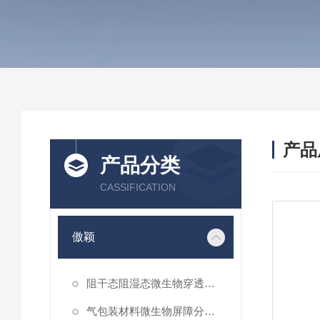
产品
产品分类
CASSIFICATION
傲颖
阻干态阻湿态微生物穿透性能测试仪
气包装材料微生物屏障分等试验仪