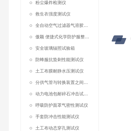
粉尘爆炸检测仪
救生衣强度测试仪
全自动空气过滤器气溶胶细菌截留测试仪
傲颖 便捷式化学防护服整体气密性测试仪
安全玻璃辐照试验箱
防蜂服抗蛰刺性能测试仪
土工布膜耐静水压测试仪
分供气管与转换装置之间连接强度试验机
动力电池包耐碎石冲击试验机
呼吸防护面罩气密性测试仪
手套防冲击性能测试仪
土工布动态穿孔测试仪