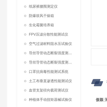
纸尿裤腰围测定仪
防爆鼓风干燥箱
生化霉菌培养箱
FPV压滤分散性能测试仪
空气过滤材料阻水压试验仪
导丝导管动态断裂强度测试仪 （峰值拉力）
导丝导管动态断裂强度测试仪
口罩抗病毒性能测试系统
土工布垂直渗透性能测试仪
血管支架径向载荷测试仪
种植体手动扭矩器械试验仪
傲颖 