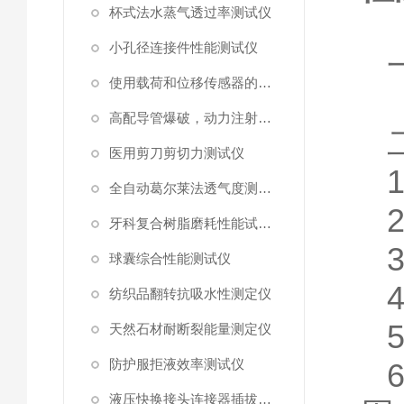
杯式法水蒸气透过率测试仪
小孔径连接件性能测试仪
使用载荷和位移传感器的塑料高速穿刺特性测试仪
高配导管爆破，动力注射中流量及压力测试仪
医用剪刀剪切力测试仪
全自动葛尔莱法透气度测试仪
牙科复合树脂磨耗性能试验仪
球囊综合性能测试仪
纺织品翻转抗吸水性测定仪
天然石材耐断裂能量测定仪
防护服拒液效率测试仪
液压快换接头连接器插拔泄漏测试仪