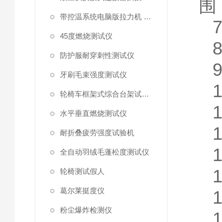
围
带控温系统电脑版拉力机 统电脑版拉力机
45度燃烧测试仪
防护服耐穿刺性测试仪
牙刷毛束强度测试仪
1
轮椅车框架式综合台架试验机
水平垂直燃烧测试仪
耐折叠疲劳强度试验机
全自动羽绒毛蓬松度测试仪
轮椅测试假人
葛尔莱挺度仪
粉尘爆炸检测仪