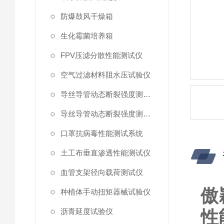
防爆鼓风干燥箱
生化霉菌培养箱
FPV压滤分散性能测试仪
空气过滤材料阻水压试验仪
导丝导管动态断裂强度测试仪 （峰值拉力）
导丝导管动态断裂强度测试仪
口罩抗病毒性能测试系统
土工布垂直渗透性能测试仪
血管支架径向载荷测试仪
傲
种植体手动扭矩器械试验仪
沥青延度试验仪
性