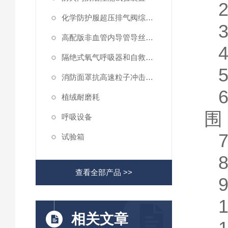
化学防护服超压排气阀综合性测试仪
高配版非血管内导管导丝滑动性能测试仪
隔绝式氧气呼吸器和自救器二氧化碳吸收率及水分含量测试仪
消防面罩抗高速粒子冲击试验机
植绒耐磨耗
围
呼吸设备
试验箱
查看全部产品 >>
1
相关文章