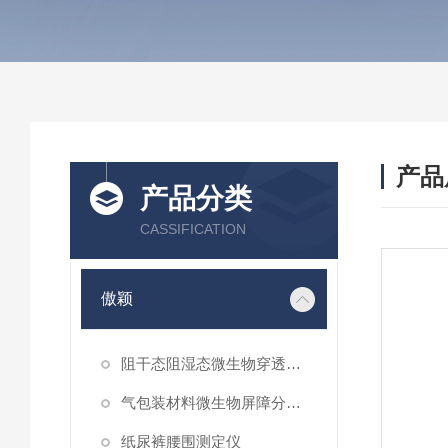
产品
产品分类
CASSIFICATION
傲颖
阻干态阻湿态微生物穿透性能测试仪
气包装材料微生物屏障分等试验仪
纸尿裤腰围测定仪