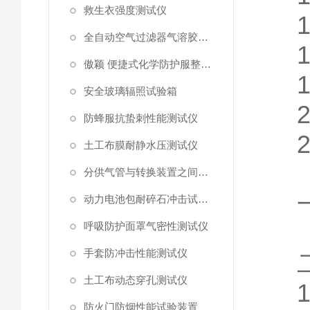
救生衣强度测试仪
全自动空气过滤器气溶胶细菌截留测试仪
傲颖 便捷式化学防护服整体气密性测试仪
1
安全玻璃辐照试验箱
防蜂服抗蛰刺性能测试仪
土工布膜耐静水压测试仪
分供气管与转换装置之间连接强度试验机
动力电池包耐碎石冲击试验机
呼吸防护面罩气密性测试仪
手套防冲击性能测试仪
土工布动态穿孔测试仪
防火门防烟性能试验装置