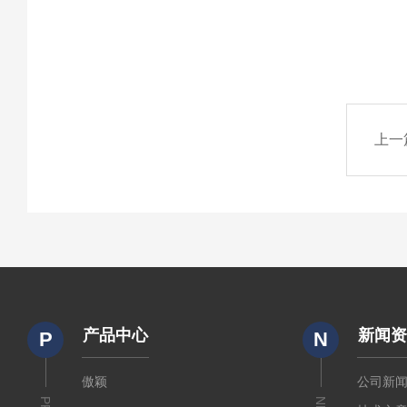
上一
产品中心
新闻
P
N
傲颖
公司新