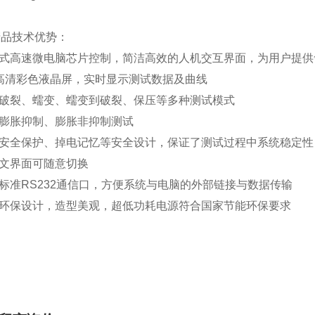
产品技术优势：
式高速微电脑芯片控制，简洁高效的人机交互界面，为用户提供
高清彩色液晶屏，实时显示测试数据及曲线
破裂、蠕变、蠕变到破裂、保压等多种测试模式
膨胀抑制、膨胀非抑制测试
安全保护、掉电记忆等安全设计，保证了测试过程中系统稳定性
文界面可随意切换
标准
RS232
通信口，方便系统与电脑的外部链接与数据传输
环保设计，造型美观，超低功耗电源符合国家节能环保要求