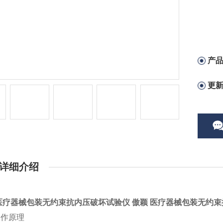
产
更
详细介绍
医疗器械包装无约束抗内压破坏试验仪
傲颖 医疗器械包装无约
工作原理