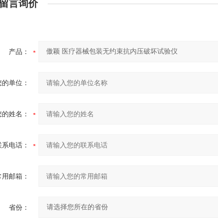
留言询价
产品：
您的单位：
您的姓名：
联系电话：
常用邮箱：
省份：