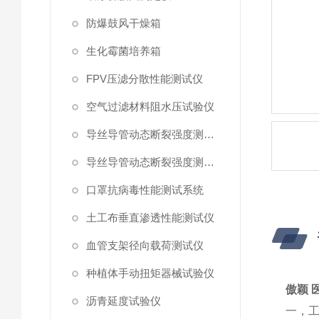
防爆鼓风干燥箱
生化霉菌培养箱
FPV压滤分散性能测试仪
空气过滤材料阻水压试验仪
导丝导管动态断裂强度测试仪 （峰值拉力）
导丝导管动态断裂强度测试仪
口罩抗病毒性能测试系统
土工布垂直渗透性能测试仪
血管支架径向载荷测试仪
种植体手动扭矩器械试验仪
傲颖 
沥青延度试验仪
一，