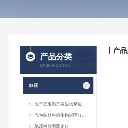
产品
产品分类
CASSIFICATION
傲颖
阻干态阻湿态微生物穿透性能测试仪
气包装材料微生物屏障分等试验仪
纸尿裤腰围测定仪