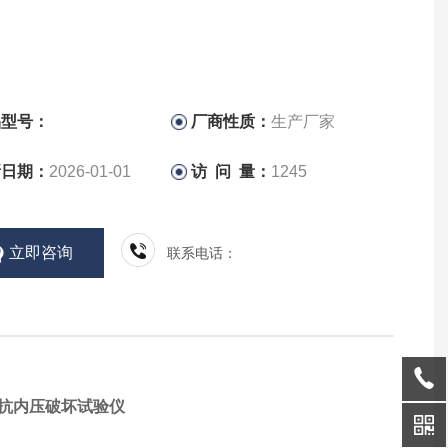
品型号：
厂商性质：
生产厂家
新日期：
2026-01-01
访 问 量：
1245
立即咨询
联系电话：
束抗内压破坏试验仪