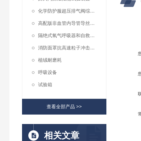
化学防护服超压排气阀综合性测试仪
高配版非血管内导管导丝滑动性能测试仪
隔绝式氧气呼吸器和自救器二氧化碳吸收率及水分含量测试仪
消防面罩抗高速粒子冲击试验机
植绒耐磨耗
呼吸设备
试验箱
查看全部产品 >>
相关文章