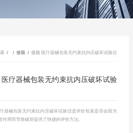
示
/ /
傲颖
/
傲颖 医疗器械包装无约束抗内压破坏试验仪
 医疗器械包装无约束抗内压破坏试验
医疗器械包装无约束抗内压破坏试验仪是评价包装是否会因为
差作用而导致破坏提供了快捷的评价方法。