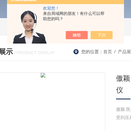
欢迎您！
来自局域网的朋友！有什么可以帮
助您的吗？
展示
您的位置：
首页
/
产品展
/ PRODUCT DISPLAY
傲颖
仪
傲颖 
受到压