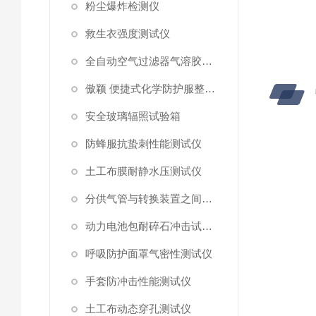
粉尘爆炸检测仪
救生衣强度测试仪
全自动空气过滤器气溶胶细菌截留测试仪
傲颖 便捷式化学防护服整体气密性测试仪
安全玻璃辐照试验箱
防蜂服抗蛰刺性能测试仪
土工布膜耐静水压测试仪
分供气管与转换装置之间连接强度试验机
动力电池包耐碎石冲击试验机
呼吸防护面罩气密性测试仪
手套防冲击性能测试仪
土工布动态穿孔测试仪