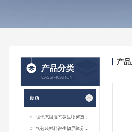
产品
产品分类
CASSIFICATION
傲颖
阻干态阻湿态微生物穿透性能测试仪
气包装材料微生物屏障分等试验仪