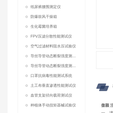
纸尿裤腰围测定仪
防爆鼓风干燥箱
生化霉菌培养箱
FPV压滤分散性能测试仪
空气过滤材料阻水压试验仪
导丝导管动态断裂强度测试仪 （峰值拉力）
导丝导管动态断裂强度测试仪
口罩抗病毒性能测试系统
土工布垂直渗透性能测试仪
血管支架径向载荷测试仪
种植体手动扭矩器械试验仪
傲颖 
一，