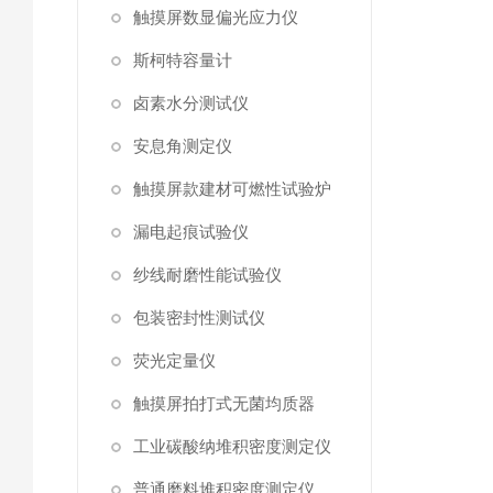
触摸屏数显偏光应力仪
斯柯特容量计
卤素水分测试仪
安息角测定仪
触摸屏款建材可燃性试验炉
漏电起痕试验仪
纱线耐磨性能试验仪
包装密封性测试仪
荧光定量仪
触摸屏拍打式无菌均质器
工业碳酸纳堆积密度测定仪
普通磨料堆积密度测定仪