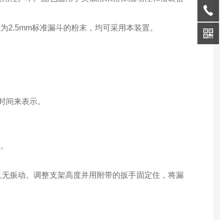
径为
2.5mm
标准漏斗的粉末，均可采用本装置。
时间来表示。
损。
且无振动。调整支架高度并用附带的扳手固定住，将漏