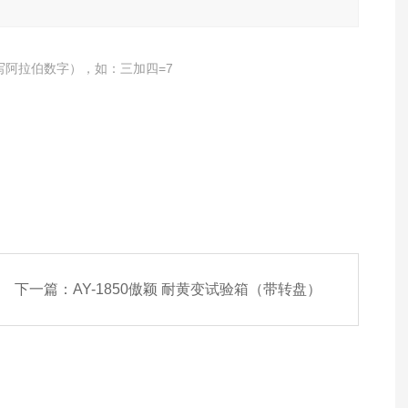
写阿拉伯数字），如：三加四=7
下一篇：
AY-1850傲颖 耐黄变试验箱（带转盘）