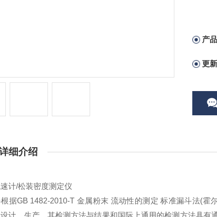
产
更
详细介绍
流速计
/
松装密度测定仪
器根据
GB 1482-2010-T
金属粉末
流动性的测定
标准漏斗法
(
霍
定设计、生产。其检测方法与结果和国际上通用的检测方法具有