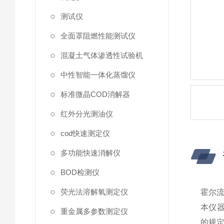
测试仪
全面罩阻燃性能测试仪
混凝土气体渗透性试验机
中性智能一体化蒸馏仪
标准微晶COD消解器
红外分光测油仪
cod快速测定仪
多功能快速消解仪
BOD检测仪
荧光法溶解氧测定仪
霍尔
本仪
重金属多参数测定仪
的规