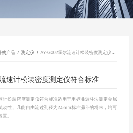
外购产品
/
测定仪
/
AY-G002霍尔流速计松装密度测定仪符合标准
流速计松装密度测定仪符合标准
速计松装密度测定仪符合标准适用于用标准漏斗法测定金属
流动性。凡能自由流过孔径为2.5mm标准漏斗的粉末，均可
装置。