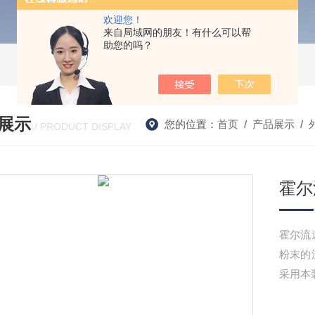
欢迎您！
来自局域网的朋友！有什么可以帮
助您的吗？
展示
您的位置：
首页
/
产品展示
/
/ PRODUCT DISPLAY
霍尔
霍尔流
粉末的
采用本