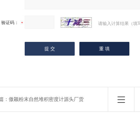
验证码：
请输入计算结果（填
篇：
傲颖粉末自然堆积密度计源头厂货