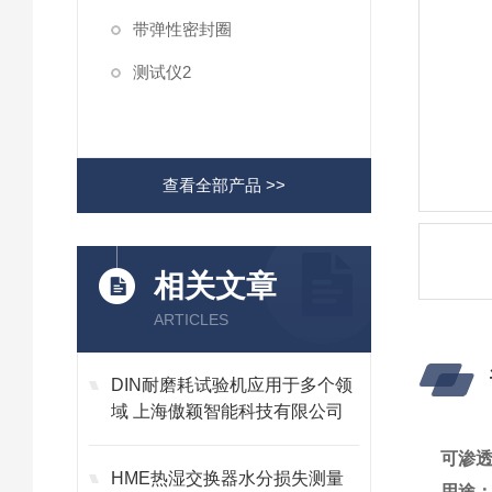
带弹性密封圈
测试仪2
查看全部产品 >>
相关文章
ARTICLES
DIN耐磨耗试验机应用于多个领
域 上海傲颖智能科技有限公司
可渗透
HME热湿交换器水分损失测量
用途