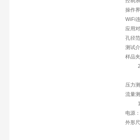
控制
操作
WiFi
应用
孔径
测试
样品
压力
流量
电源
外形