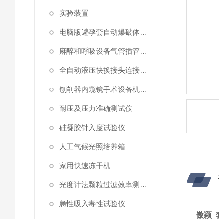
实验装置
电脑版避孕套自动爆破体积和压力测试仪
麻醉和呼吸设备气管插管用喉镜综合性测试仪
全自动液压快换接头连接器插拔泄漏测试仪
刨削器内窥镜手术设备机械特性测试仪
耐压及压力准确测试仪
硅凝胶针入度试验仪
人工气候光照培养箱
家用快速冻干机
光度计法颗粒过滤效率测试仪
急性吸入毒性试验仪
傲颖 