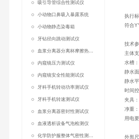
吸引导管综合性测试仪
小动物口鼻吸入暴露系统
执行
符合
Y
小动物静态染毒箱
牙钻径向跳动测试仪
技术
血浆分离器分离杯摩擦热量测试仪
主体
水槽
内窥镜压力测试仪
静水
内窥镜安全性能测试仪
静水
牙科手机转动功率测试仪
时间
牙科手机转速测试仪
夹具
净重
血浆分离器密封性测试仪
用电
血液透析设备气泡检测仪
化学防护服整体气密性测试仪
外形