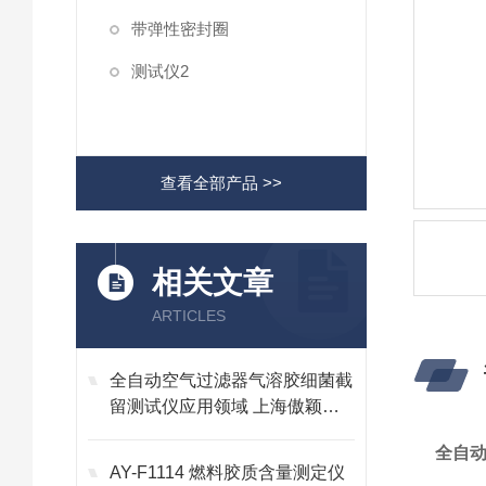
带弹性密封圈
测试仪2
查看全部产品 >>
相关文章
ARTICLES
全自动空气过滤器气溶胶细菌截
留测试仪应用领域 上海傲颖智
能科技有限公司
全自动
AY-F1114 燃料胶质含量测定仪